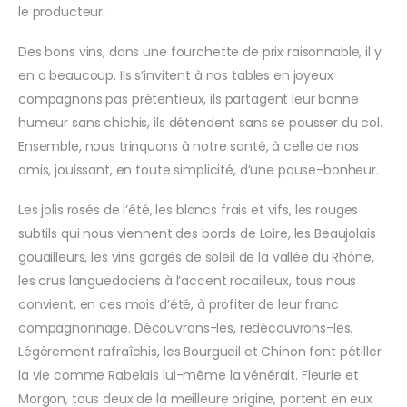
le producteur.
Des bons vins, dans une fourchette de prix raisonnable, il y
en a beaucoup. Ils s’invitent à nos tables en joyeux
compagnons pas prétentieux, ils partagent leur bonne
humeur sans chichis, ils détendent sans se pousser du col.
Ensemble, nous trinquons à notre santé, à celle de nos
amis, jouissant, en toute simplicité, d’une pause-bonheur.
Les jolis rosés de l’été, les blancs frais et vifs, les rouges
subtils qui nous viennent des bords de Loire, les Beaujolais
gouailleurs, les vins gorgés de soleil de la vallée du Rhône,
les crus languedociens à l’accent rocailleux, tous nous
convient, en ces mois d’été, à profiter de leur franc
compagnonnage. Découvrons-les, redécouvrons-les.
Légèrement rafraîchis, les Bourgueil et Chinon font pétiller
la vie comme Rabelais lui-même la vénérait. Fleurie et
Morgon, tous deux de la meilleure origine, portent en eux