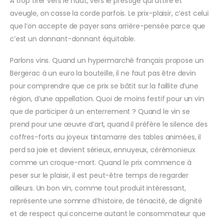
A trop tirer vers le haut, vers le prestige qui attire et
aveugle, on casse la corde parfois. Le prix-plaisir, c’est celui
que l’on accepte de payer sans arrière-pensée parce que
c’est un donnant-donnant équitable.
Parlons vins. Quand un hypermarché français propose un
Bergerac à un euro la bouteille, il ne faut pas être devin
pour comprendre que ce prix se bâtit sur la faillite d’une
région, d’une appellation. Quoi de moins festif pour un vin
que de participer à un enterrement ? Quand le vin se
prend pour une œuvre d’art, quand il préfère le silence des
coffres-forts au joyeux tintamarre des tables animées, il
perd sa joie et devient sérieux, ennuyeux, cérémonieux
comme un croque-mort. Quand le prix commence à
peser sur le plaisir, il est peut-être temps de regarder
ailleurs. Un bon vin, comme tout produit intéressant,
représente une somme d’histoire, de ténacité, de dignité
et de respect qui concerne autant le consommateur que