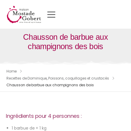
Chausson de barbue aux
champignons des bois
Home
Recettes de Dominique
,
Poissons, coquillages et crustacés
Chausson de barbue aux champignons des bois
Ingrédients pour 4 personnes :
1 barbue de + 1 kg