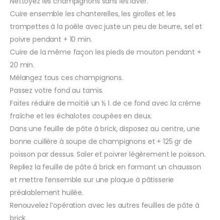
Nettoyez les champignons sans les laver.
Cuire ensemble les chanterelles, les girolles et les
trompettes à la poêle avec juste un peu de beurre, sel et
poivre pendant + 10 min.
Cuire de la même façon les pieds de mouton pendant +
20 min.
Mélangez tous ces champignons.
Passez votre fond au tamis.
Faites réduire de moitié un ½ l. de ce fond avec la crème
fraîche et les échalotes coupées en deux.
Dans une feuille de pâte à brick, disposez au centre, une
bonne cuillère à soupe de champignons et + 125 gr de
poisson par dessus. Saler et poivrer légèrement le poisson.
Repliez la feuille de pâte à brick en formant un chausson
et mettre l’ensemble sur une plaque à pâtisserie
préalablement huilée.
Renouvelez l’opération avec les autres feuilles de pâte à
brick.