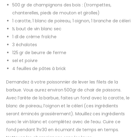
500 gr de champignons des bois : (trompettes,
chanterelles, pieds de mouton et girolles)
1 carotte, 1 blanc de poireau, 1 oignon, 1 branche de céleri
½ bout de vin blanc sec
1 dl de crème fraîche
3 échalotes
125 gr de beurre de ferme
sel et poivre
4 feuilles de pâtes à brick
Demandez à votre poissonnier de lever les filets de la
barbue. Vous aurez environ 500gr de chair de poissons.
Avec l’arête de la barbue, faites un fond avec la carotte, le
blanc de poireau, l’oignon et le céleri (ces ingrédients
seront émincés grossièrement). Mouillez ces ingrédients
avec le vin blanc et complétez avec de l’eau. Cuire ce
fond pendant 1hr30 en écumant de temps en temps.