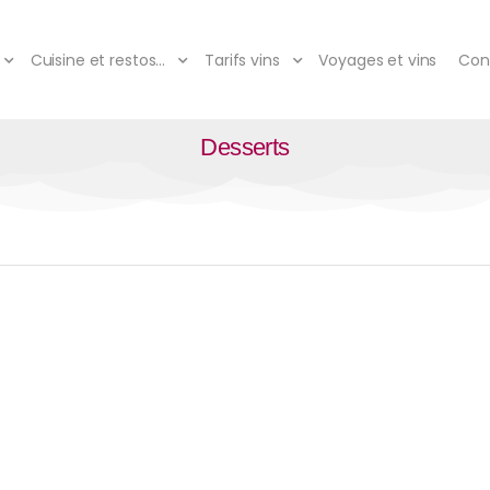
Cuisine et restos…
Tarifs vins
Voyages et vins
Con
Desserts