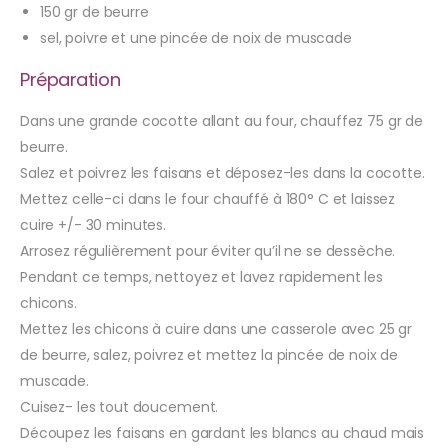
150 gr de beurre
sel, poivre et une pincée de noix de muscade
Préparation
Dans une grande cocotte allant au four, chauffez 75 gr de
beurre.
Salez et poivrez les faisans et déposez-les dans la cocotte.
Mettez celle-ci dans le four chauffé à 180° C et laissez
cuire +/- 30 minutes.
Arrosez régulièrement pour éviter qu’il ne se dessèche.
Pendant ce temps, nettoyez et lavez rapidement les
chicons.
Mettez les chicons à cuire dans une casserole avec 25 gr
de beurre, salez, poivrez et mettez la pincée de noix de
muscade.
Cuisez- les tout doucement.
Découpez les faisans en gardant les blancs au chaud mais