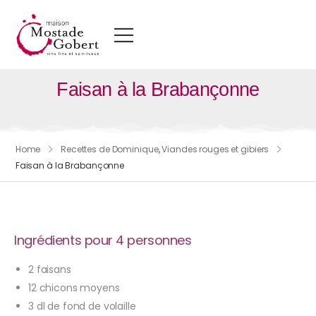
Faisan à la Brabançonne
Home
Recettes de Dominique
,
Viandes rouges et gibiers
Faisan à la Brabançonne
Ingrédients pour 4 personnes
2 faisans
12 chicons moyens
3 dl de fond de volaille