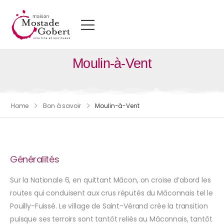
Moulin-à-Vent
Home
Bon à savoir
Moulin-à-Vent
Généralités
Sur la Nationale 6, en quittant Mâcon, on croise d’abord les
routes qui conduisent aux crus réputés du Mâconnais tel le
Pouilly-Fuissé. Le village de Saint-Vérand crée la transition
puisque ses terroirs sont tantôt reliés au Mâconnais, tantôt