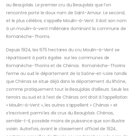
au Beaujolais. Le premier cru du Beaujolais que l’on
rencontre porte le doux nom de Saint-Amour. Le second,
et le plus célèbre, s’appelle Moulin-à-Vent. Il doit son nom
à un moulin-à-vent millénaire dominant la commune de
Romanèche-Thorins.
Depuis 1924, les 675 hectares du cru Moulin-à-Vent se
répartissent à parts égales sur les communes de
Romanèche-Thorins et de Chénas. Romanèche-Thorins
ferme au sud le département de la Saône-et-Loire tandis
que Chénas se situe déjà dans le département du Rhône,
comme pratiquement tout le Beaujolais d’ailleurs. Seuls les
terroirs au sud et à l’est de Chénas ont droit à l’appellation
« Moulin-à-Vent », les autres s’appellent « Chénas » et
s’inscrivent parmi les dix crus du Beaujolais. Chénas,
semble-t-il, possède moins de puissance que son illustre
voisin. Autrefois, avant le classement officiel de 1924,