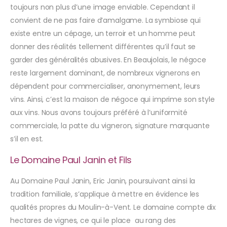
toujours non plus d’une image enviable. Cependant il
convient de ne pas faire d’amalgame. La symbiose qui
existe entre un cépage, un terroir et un homme peut
donner des réalités tellement différentes qu’il faut se
garder des généralités abusives. En Beaujolais, le négoce
reste largement dominant, de nombreux vignerons en
dépendent pour commercialiser, anonymement, leurs
vins. Ainsi, c’est la maison de négoce qui imprime son style
aux vins. Nous avons toujours préféré à l’uniformité
commerciale, la patte du vigneron, signature marquante
s’il en est.
Le Domaine Paul Janin et Fils
Au Domaine Paul Janin, Eric Janin, poursuivant ainsi la
tradition familiale, s’applique à mettre en évidence les
qualités propres du Moulin-à-Vent. Le domaine compte dix
hectares de vignes, ce qui le place au rang des