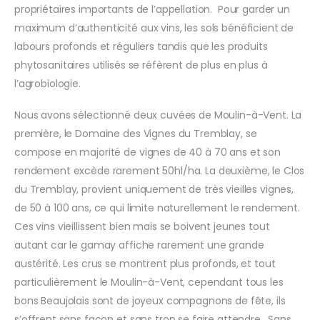
propriétaires importants de l’appellation. Pour garder un
maximum d’authenticité aux vins, les sols bénéficient de
labours profonds et réguliers tandis que les produits
phytosanitaires utilisés se réfèrent de plus en plus à
l’agrobiologie.
Nous avons sélectionné deux cuvées de Moulin-à-Vent. La
première, le Domaine des Vignes du Tremblay, se
compose en majorité de vignes de 40 à 70 ans et son
rendement excède rarement 50hl/ha. La deuxième, le Clos
du Tremblay, provient uniquement de très vieilles vignes,
de 50 à 100 ans, ce qui limite naturellement le rendement.
Ces vins vieillissent bien mais se boivent jeunes tout
autant car le gamay affiche rarement une grande
austérité. Les crus se montrent plus profonds, et tout
particulièrement le Moulin-à-Vent, cependant tous les
bons Beaujolais sont de joyeux compagnons de fête, ils
s’offrent sans façon et sans trop se faire attendre. Sans