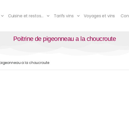
Cuisine et restos…
Tarifs vins
Voyages et vins
Con
Poitrine de pigeonneau a la choucroute
e pigeonneau a la choucroute