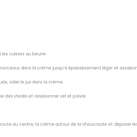
t les cuisses au beurre.
s morceaux dans la crème jusqu’à épaississement léger et assaison
de, vider le jus dans la crème.
 des steaks et assaisonner sel et poivre.
oute au centre, la crème autour de la choucroute et disposer les