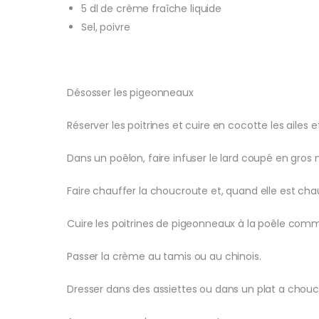
5 dl de crème fraîche liquide
Sel, poivre
Désosser les pigeonneaux
Réserver les poitrines et cuire en cocotte les ailes e
Dans un poêlon, faire infuser le lard coupé en gro
Faire chauffer la choucroute et, quand elle est chau
Cuire les poitrines de pigeonneaux à la poêle comme
Passer la crème au tamis ou au chinois.
Dresser dans des assiettes ou dans un plat a choucr