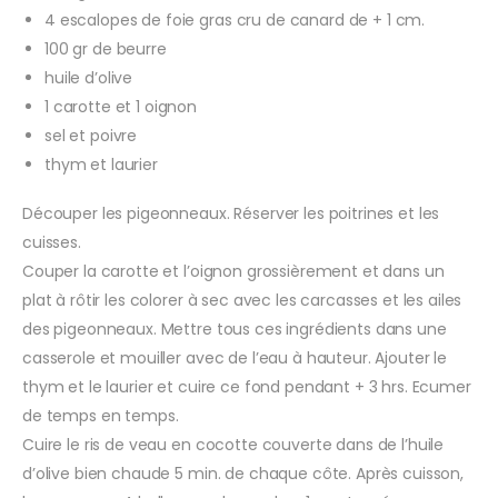
4 escalopes de foie gras cru de canard de + 1 cm.
100 gr de beurre
huile d’olive
1 carotte et 1 oignon
sel et poivre
thym et laurier
Découper les pigeonneaux. Réserver les poitrines et les
cuisses.
Couper la carotte et l’oignon grossièrement et dans un
plat à rôtir les colorer à sec avec les carcasses et les ailes
des pigeonneaux. Mettre tous ces ingrédients dans une
casserole et mouiller avec de l’eau à hauteur. Ajouter le
thym et le laurier et cuire ce fond pendant + 3 hrs. Ecumer
de temps en temps.
Cuire le ris de veau en cocotte couverte dans de l’huile
d’olive bien chaude 5 min. de chaque côte. Après cuisson,