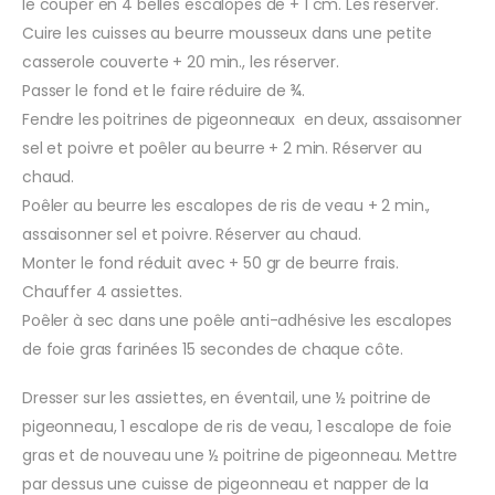
le couper en 4 belles escalopes de + 1 cm. Les réserver.
Cuire les cuisses au beurre mousseux dans une petite
casserole couverte + 20 min., les réserver.
Passer le fond et le faire réduire de ¾.
Fendre les poitrines de pigeonneaux en deux, assaisonner
sel et poivre et poêler au beurre + 2 min. Réserver au
chaud.
Poêler au beurre les escalopes de ris de veau + 2 min.,
assaisonner sel et poivre. Réserver au chaud.
Monter le fond réduit avec + 50 gr de beurre frais.
Chauffer 4 assiettes.
Poêler à sec dans une poêle anti-adhésive les escalopes
de foie gras farinées 15 secondes de chaque côte.
Dresser sur les assiettes, en éventail, une ½ poitrine de
pigeonneau, 1 escalope de ris de veau, 1 escalope de foie
gras et de nouveau une ½ poitrine de pigeonneau. Mettre
par dessus une cuisse de pigeonneau et napper de la