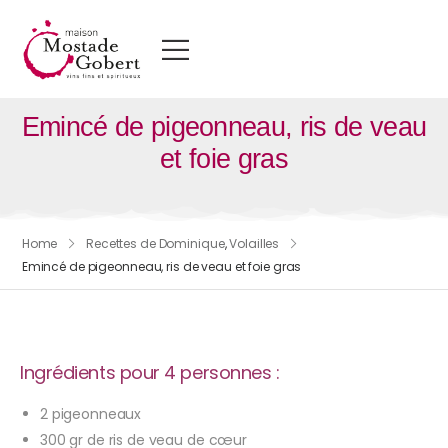
Emincé de pigeonneau, ris de veau
et foie gras
Home
Recettes de Dominique
,
Volailles
Emincé de pigeonneau, ris de veau et foie gras
Ingrédients pour 4 personnes :
2 pigeonneaux
300 gr de ris de veau de cœur