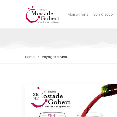
Maison vins
Bon à savoir
Home
Voyages et vins
28
FÉV