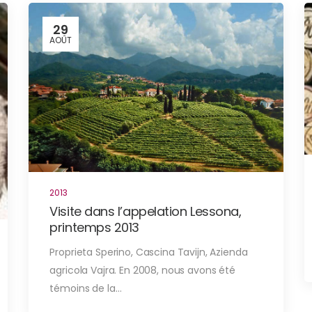
29
AOÛT
2013
Visite dans l’appelation Lessona,
printemps 2013
Proprieta Sperino, Cascina Tavijn, Azienda
agricola Vajra. En 2008, nous avons été
témoins de la…