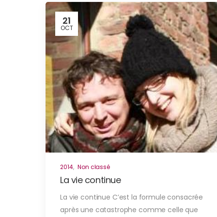
21
OCT
2014
,
Non classé
La vie continue
La vie continue C’est la formule consacrée
après une catastrophe comme celle que