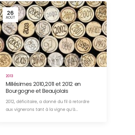
26
AOÛT
2013
Millésimes 2010,2011 et 2012 en
Bourgogne et Beaujolais
2012, déficitaire, a donné du fil à retordre
aux vignerons tant à la vigne qu’à…